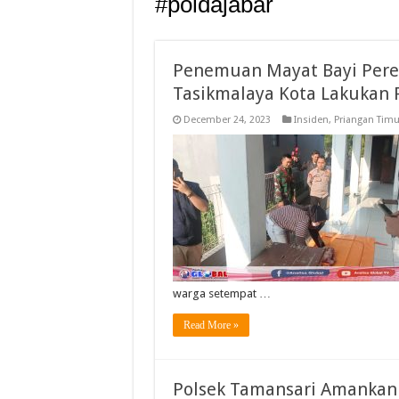
#poldajabar
Penemuan Mayat Bayi Pere
Tasikmalaya Kota Lakukan 
December 24, 2023
Insiden
,
Priangan Timu
warga setempat …
Read More »
Polsek Tamansari Amankan 