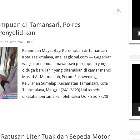
mpuan di Tamansari, Polres
Penyelidikan
r
,
Tasikmalaya
0
Penemuan Mayat Bayi Perempuan di Tamansari
Kota Tasikmalaya, analisaglobal.com — Gegerkan
warga, penemuan mayat bayi perempuan yang
Vide
diduga baru lahir yang ditemukan di kamar mandi
Play
Masjid Al-Mutmainah, Perum Sukawening,
Kelurahan Sumelap, Kecamatan Tamansari, Kota
Tasikmalaya, Minggu (24/12/ 23) Hal tersebut
diketahui pertama kali oleh saksi Odik Sodik (70)
Ratusan Liter Tuak dan Sepeda Motor