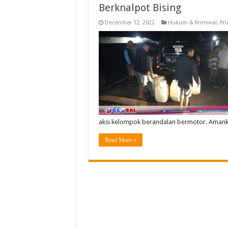
Berknalpot Bising
December 12, 2022
Hukum & Kriminal
,
Pr
aksi kelompok berandalan bermotor. Amank
Read More »