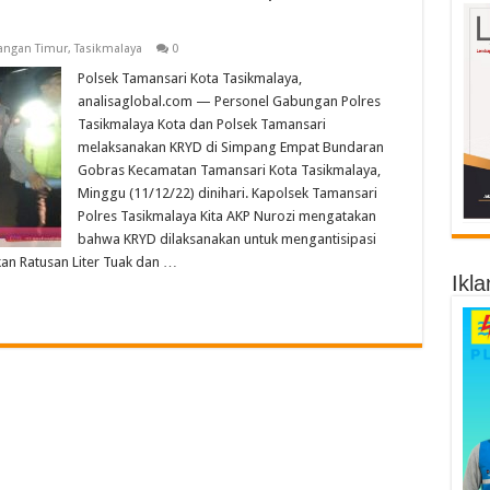
iangan Timur
,
Tasikmalaya
0
Polsek Tamansari Kota Tasikmalaya,
analisaglobal.com — Personel Gabungan Polres
Tasikmalaya Kota dan Polsek Tamansari
melaksanakan KRYD di Simpang Empat Bundaran
Gobras Kecamatan Tamansari Kota Tasikmalaya,
Minggu (11/12/22) dinihari. Kapolsek Tamansari
Polres Tasikmalaya Kita AKP Nurozi mengatakan
bahwa KRYD dilaksanakan untuk mengantisipasi
an Ratusan Liter Tuak dan …
Ikla