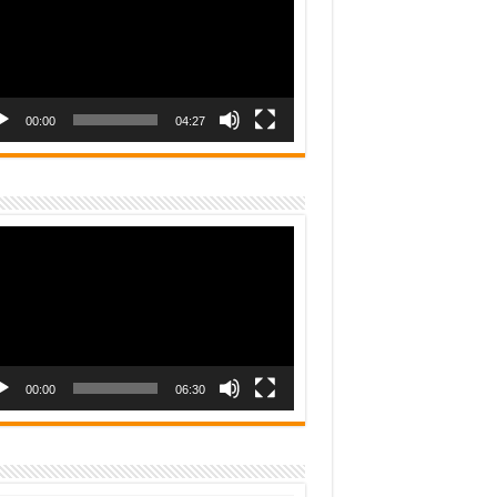
00:00
04:27
o
er
00:00
06:30