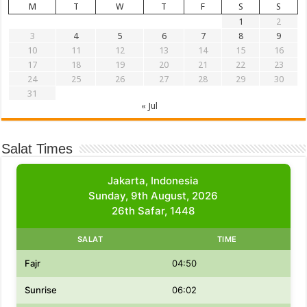
M
T
W
T
F
S
S
1
2
3
4
5
6
7
8
9
10
11
12
13
14
15
16
17
18
19
20
21
22
23
24
25
26
27
28
29
30
31
« Jul
Salat Times
Jakarta, Indonesia
Sunday, 9th August, 2026
26th Safar, 1448
SALAT
TIME
Fajr
04:50
Sunrise
06:02