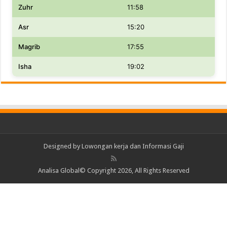
Zuhr
11:58
Asr
15:20
Magrib
17:55
Isha
19:02
Designed by
Lowongan kerja dan Informasi Gaji
Analisa Global© Copyright 2026, All Rights Reserved