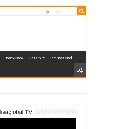
Pariwisata
Ragam
Internasional
lisaglobal TV
o
er