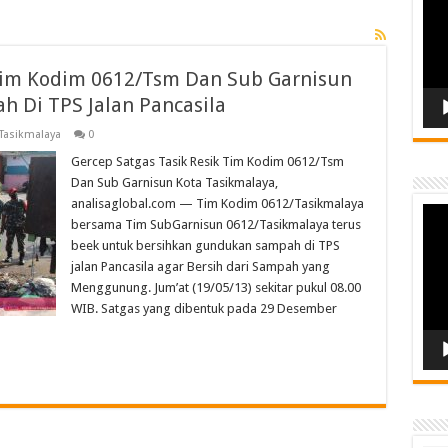
 Tim Kodim 0612/Tsm Dan Sub Garnisun
 Di TPS Jalan Pancasila
Tasikmalaya
0
Gercep Satgas Tasik Resik Tim Kodim 0612/Tsm
Dan Sub Garnisun Kota Tasikmalaya,
analisaglobal.com — Tim Kodim 0612/Tasikmalaya
Vide
bersama Tim SubGarnisun 0612/Tasikmalaya terus
Play
beek untuk bersihkan gundukan sampah di TPS
jalan Pancasila agar Bersih dari Sampah yang
Menggunung. Jum’at (19/05/13) sekitar pukul 08.00
WIB. Satgas yang dibentuk pada 29 Desember