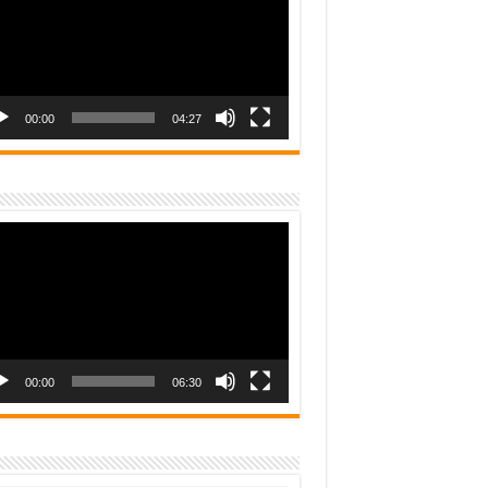
00:00
04:27
o
er
00:00
06:30