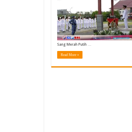
Sang Merah Putih …
Read More »