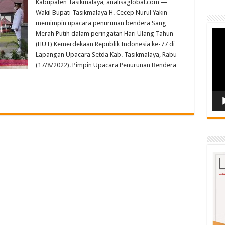
Kabupaten Tasikmalaya, analisaglobal.com —
Wakil Bupati Tasikmalaya H. Cecep Nurul Yakin
memimpin upacara penurunan bendera Sang
Vide
Merah Putih dalam peringatan Hari Ulang Tahun
Play
(HUT) Kemerdekaan Republik Indonesia ke-77 di
Lapangan Upacara Setda Kab. Tasikmalaya, Rabu
(17/8/2022). Pimpin Upacara Penurunan Bendera