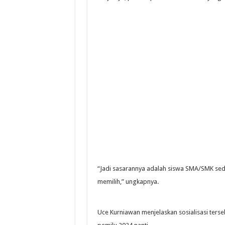
“Jadi sasarannya adalah siswa SMA/SMK se
memilih,” ungkapnya.
Uce Kurniawan menjelaskan sosialisasi ter