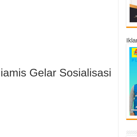
Ikla
amis Gelar Sosialisasi