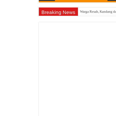
Breaking News
Konsolidasi Kader, DPC 