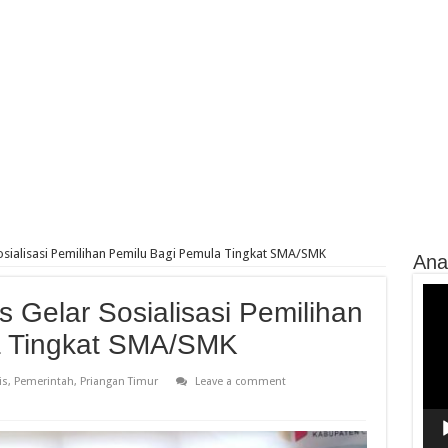
osialisasi Pemilihan Pemilu Bagi Pemula Tingkat SMA/SMK
Ana
Vide
 Gelar Sosialisasi Pemilihan
Play
a Tingkat SMA/SMK
is
,
Pemerintah
,
Priangan Timur
Leave a comment