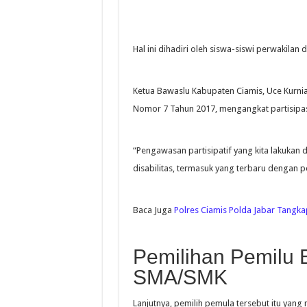
Hal ini dihadiri oleh siswa-siswi perwakilan
Ketua Bawaslu Kabupaten Ciamis, Uce Kur
Nomor 7 Tahun 2017, mengangkat partisipas
“Pengawasan partisipatif yang kita lakukan
disabilitas, termasuk yang terbaru dengan p
Baca Juga
Polres Ciamis Polda Jabar Tangka
Pemilihan Pemilu 
SMA/SMK
Lanjutnya, pemilih pemula tersebut itu yang