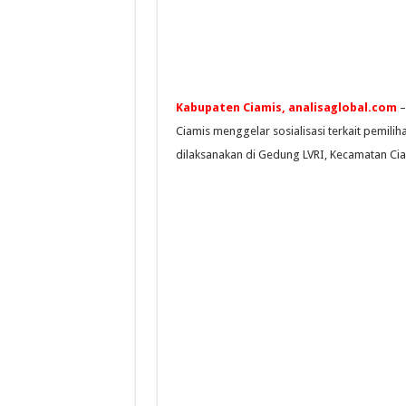
Kabupaten Ciamis, analisaglobal.com
–
Ciamis menggelar sosialisasi terkait pemiliha
dilaksanakan di Gedung LVRI, Kecamatan Ciam