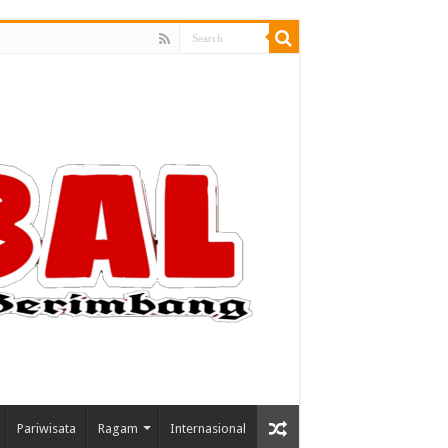
Pariwisata
Ragam
Internasional