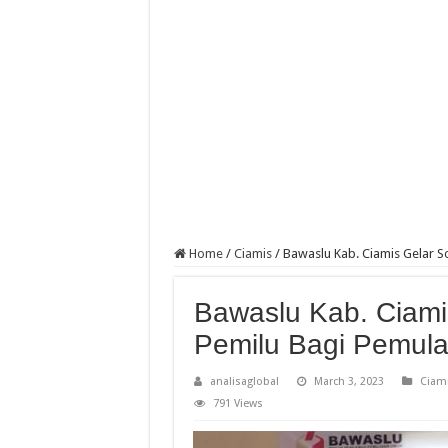
Home
/
Ciamis
/
Bawaslu Kab. Ciamis Gelar S
Bawaslu Kab. Ciamis
Pemilu Bagi Pemul
analisaglobal
March 3, 2023
Ciam
791 Views