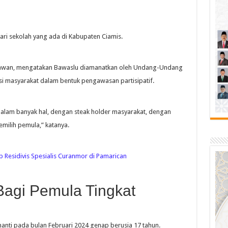
 dari sekolah yang ada di Kabupaten Ciamis.
niawan, mengatakan Bawaslu diamanatkan oleh Undang-Undang
i masyarakat dalam bentuk pengawasan partisipatif.
 dalam banyak hal, dengan steak holder masyarakat, dengan
emilih pemula,” katanya.
p Residivis Spesialis Curanmor di Pamarican
Bagi Pemula Tingkat
 nanti pada bulan Februari 2024 genap berusia 17 tahun.