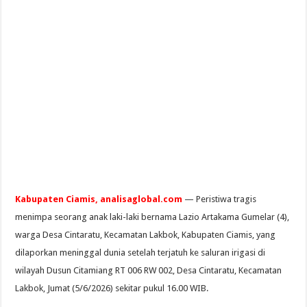
Kabupaten Ciamis, analisaglobal.com
— Peristiwa tragis
menimpa seorang anak laki-laki bernama Lazio Artakama Gumelar (4),
warga Desa Cintaratu, Kecamatan Lakbok, Kabupaten Ciamis, yang
dilaporkan meninggal dunia setelah terjatuh ke saluran irigasi di
wilayah Dusun Citamiang RT 006 RW 002, Desa Cintaratu, Kecamatan
Lakbok, Jumat (5/6/2026) sekitar pukul 16.00 WIB.