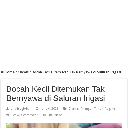
Home
/
Ciamis
/
Bocah Kecil Ditemukan Tak Bernyawa di Saluran Irigasi
Bocah Kecil Ditemukan Tak
Bernyawa di Saluran Irigasi
analisaglobal
June 6, 2026
Ciamis
,
Priangan Timur
,
Ragam
Leave a comment
402 Views