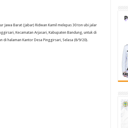
 Jawa Barat (Jabar) Ridwan Kamil melepas 30 ton ubi jalar
nggirsari, Kecamatan Arjasari, Kabupaten Bandung, untuk di
di halaman Kantor Desa Pinggirsari, Selasa (8/9/20).