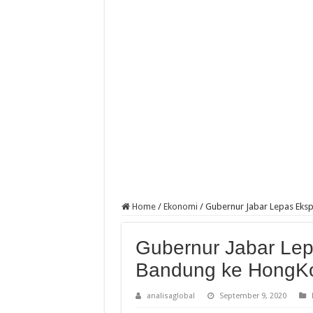
Home
/
Ekonomi
/
Gubernur Jabar Lepas Eks
Gubernur Jabar Lep
Bandung ke HongK
analisaglobal
September 9, 2020