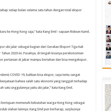
bertahap setiap bulan selama satu tahun dengan total ekspor
 baru ke Hong Kong saja,” kata Kang Emil –sapaan Ridwan Kamil.
 ubi jalar sebagai bagian dari Gerakan Eksport Tiga Kali
Tahun 2020 ini. Pasalnya, di tengah lesunya perekonomian
tor pertanian di Jabar mampu bertahan dan bisa mengekspor.
andemi) COVID-19, bahkan bisa ekspor, saya tentu sangat
 kenyataan bahwa salah satu ekonomi yang tangguh terhadap
 satu unggulannya yaitu ubi jalar,” kata Kang Emil.
ini bertujuan memenuhi kebutuhan warga Hong Kong sebagai
oduk olahan lainnya. Kang Emil pun berharap, surplusnya