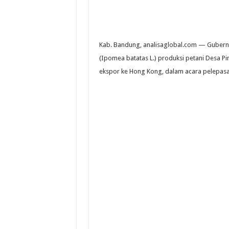
Kab. Bandung, analisaglobal.com — Gubernur
(Ipomea batatas L.) produksi petani Desa Pi
ekspor ke Hong Kong, dalam acara pelepasan 