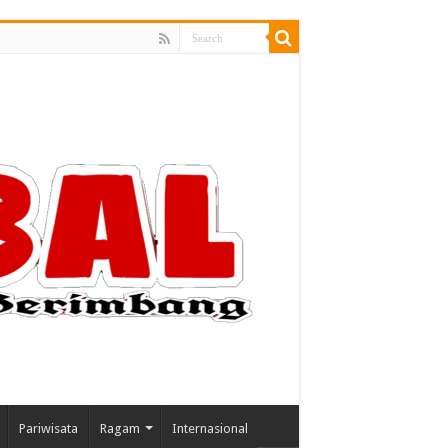
Pariwisata
Ragam
Internasional