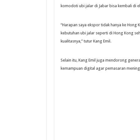
komodoti ubi jalar di Jabar bisa kembali di 
“Harapan saya ekspor tidak hanya ke Hong K
kebutuhan ubi jalar seperti di Hong Kong seh
kualitasnya,” tutur Kang Emil.
Selain itu, Kang Emil juga mendorong gener
kemampuan digital agar pemasaran mening