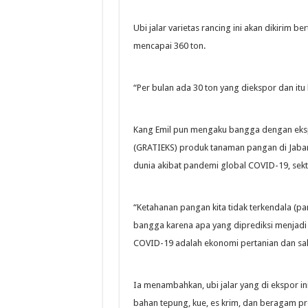
Ubi jalar varietas rancing ini akan dikirim 
mencapai 360 ton.
“Per bulan ada 30 ton yang diekspor dan itu
Kang Emil pun mengaku bangga dengan ekspor
(GRATIEKS) produk tanaman pangan di Jabar 
dunia akibat pandemi global COVID-19, sek
“Ketahanan pangan kita tidak terkendala (p
bangga karena apa yang diprediksi menjadi
COVID-19 adalah ekonomi pertanian dan salah
Ia menambahkan, ubi jalar yang di ekspor 
bahan tepung, kue, es krim, dan beragam pr