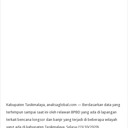
Kabupaten Tasikmalaya, analisaglobal.com — Berdasarkan data yang
terhimpun sampai saat ini oleh relawan BPBD yang ada di lapangan
terkait bencana longsor dan banjir yang terjadi di beberapa wilayah
yang ada di kabupaten Tasikmalaya. Selasa (13/10/2020).