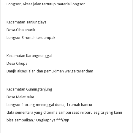
Longsor, Akses jalan tertutup material longsor
Kecamatan Tanjungjaya
Desa.Cibalanarik
Longsor 3 rumah terdampak
Kecamatan Karangnunggal
Desa Cikupa
Banjir akses jalan dan pemukiman warga terendam
Kecamatan Gunungtanjung
Desa Malatisuka
Longsor 1 orang meninggal dunia, 1 rumah hancur
data sementara yang diterima sampai saat ini baru segitu yang kami
bisa sampaikan.” Ungkapnya
***Day