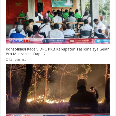
Konsolidasi Kader, DPC PKB Kabupaten Tasikmalaya Gelar
Pra Musran se-Dapil 2
12 hours ago