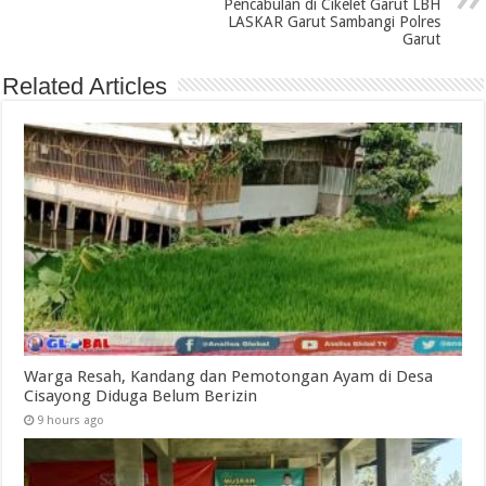
Pencabulan di Cikelet Garut LBH
LASKAR Garut Sambangi Polres
Garut
Related Articles
Warga Resah, Kandang dan Pemotongan Ayam di Desa
Cisayong Diduga Belum Berizin
9 hours ago