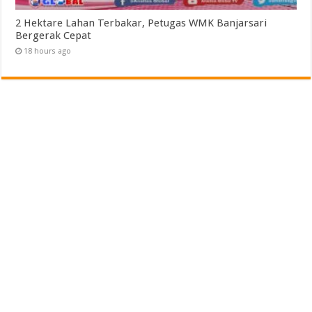
2 Hektare Lahan Terbakar, Petugas WMK Banjarsari
Bergerak Cepat
18 hours ago