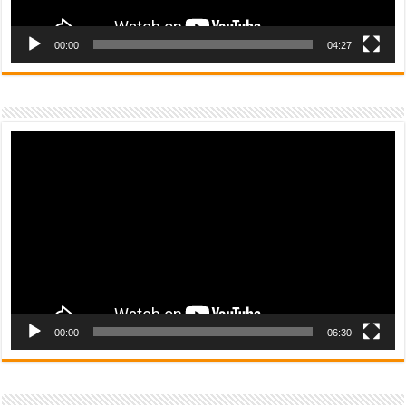
00:00
04:27
Video
Player
00:00
06:30