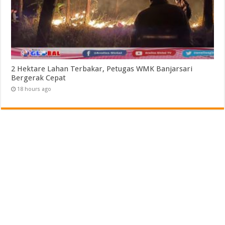
2 Hektare Lahan Terbakar, Petugas WMK Banjarsari
Bergerak Cepat
18 hours ago