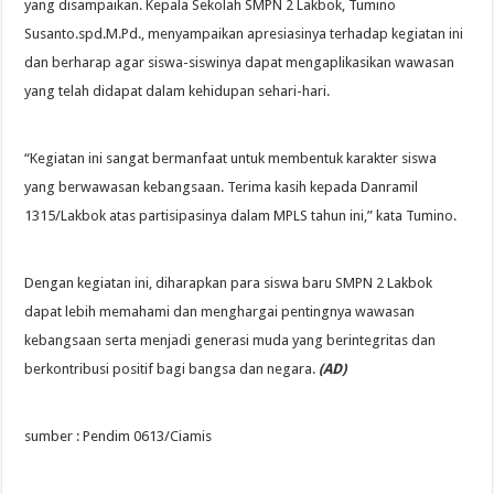
yang disampaikan. Kepala Sekolah SMPN 2 Lakbok, Tumino
Susanto.spd.M.Pd., menyampaikan apresiasinya terhadap kegiatan ini
dan berharap agar siswa-siswinya dapat mengaplikasikan wawasan
yang telah didapat dalam kehidupan sehari-hari.
“Kegiatan ini sangat bermanfaat untuk membentuk karakter siswa
yang berwawasan kebangsaan. Terima kasih kepada Danramil
1315/Lakbok atas partisipasinya dalam MPLS tahun ini,” kata Tumino.
Dengan kegiatan ini, diharapkan para siswa baru SMPN 2 Lakbok
dapat lebih memahami dan menghargai pentingnya wawasan
kebangsaan serta menjadi generasi muda yang berintegritas dan
berkontribusi positif bagi bangsa dan negara.
(AD)
sumber : Pendim 0613/Ciamis