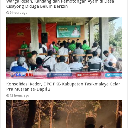
Warga Resah, Kandang dan Pemotongan Ayam di Desa
Cisayong Diduga Belum Berizin
9 hours ago
Konsolidasi Kader, DPC PKB Kabupaten Tasikmalaya Gelar
Pra Musran se-Dapil 2
12 hours ago