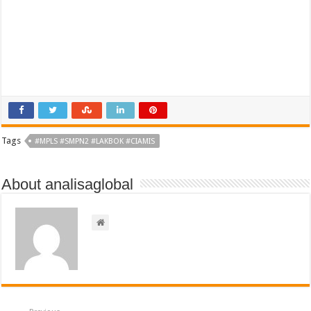
Tags
#MPLS #SMPN2 #LAKBOK #CIAMIS
About analisaglobal