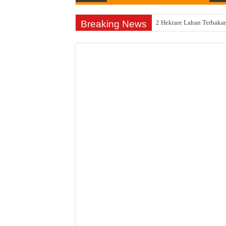
Breaking News
Semarak HUT Kemerdekaa