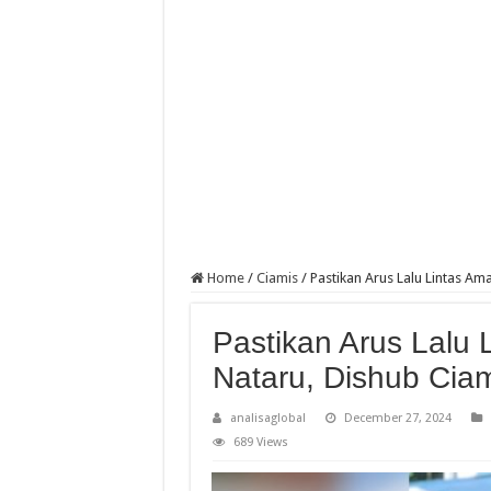
Home
/
Ciamis
/
Pastikan Arus Lalu Lintas Ama
Pastikan Arus Lalu
Nataru, Dishub Ciami
analisaglobal
December 27, 2024
689 Views