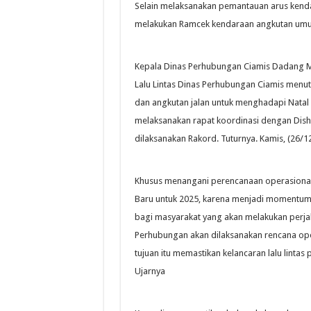
Selain melaksanakan pemantauan arus kenda
melakukan Ramcek kendaraan angkutan umu
Kepala Dinas Perhubungan Ciamis Dadang Mul
Lalu Lintas Dinas Perhubungan Ciamis menut
dan angkutan jalan untuk menghadapi Natal 
melaksanakan rapat koordinasi dengan Dishu
dilaksanakan Rakord. Tuturnya. Kamis, (26/1
Khusus menangani perencanaan operasional u
Baru untuk 2025, karena menjadi momentum
bagi masyarakat yang akan melakukan perjal
Perhubungan akan dilaksanakan rencana ope
tujuan itu memastikan kelancaran lalu lintas
Ujarnya