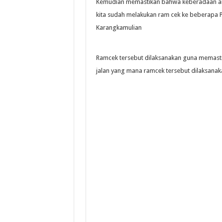
Kemudian memastikan bahwa keberadaan angk
kita sudah melakukan ram cek ke beberapa P
Karangkamulian
Ramcek tersebut dilaksanakan guna memasti
jalan yang mana ramcek tersebut dilaksanak