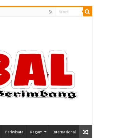
Pariwisata
Ragam
Internasional