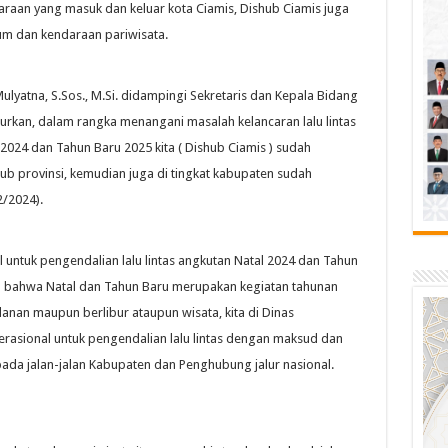
raan yang masuk dan keluar kota Ciamis, Dishub Ciamis juga
m dan kendaraan pariwisata.
yatna, S.Sos., M.Si. didampingi Sekretaris dan Kepala Bidang
urkan, dalam rangka menangani masalah kelancaran lalu lintas
2024 dan Tahun Baru 2025 kita ( Dishub Ciamis ) sudah
b provinsi, kemudian juga di tingkat kabupaten sudah
2/2024).
ntuk pengendalian lalu lintas angkutan Natal 2024 dan Tahun
 bahwa Natal dan Tahun Baru merupakan kegiatan tahunan
anan maupun berlibur ataupun wisata, kita di Dinas
rasional untuk pengendalian lalu lintas dengan maksud dan
 pada jalan-jalan Kabupaten dan Penghubung jalur nasional.