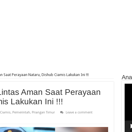
n Saat Perayaan Nataru, Dishub Ciamis Lakukan Ini !!!
Ana
Vide
 Lintas Aman Saat Perayaan
Play
s Lakukan Ini !!!
Ciamis
,
Pemerintah
,
Priangan Timur
Leave a comment