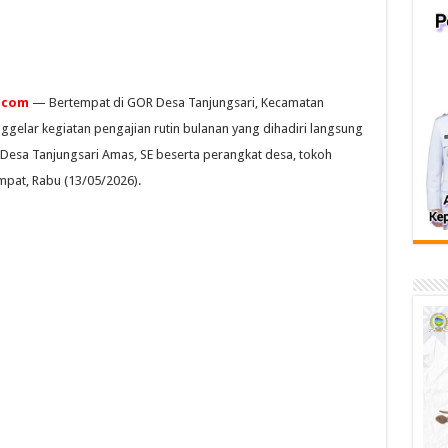
l.com
— Bertempat di GOR Desa Tanjungsari, Kecamatan
ggelar kegiatan pengajian rutin bulanan yang dihadiri langsung
Desa Tanjungsari Amas, SE beserta perangkat desa, tokoh
mpat, Rabu (13/05/2026).