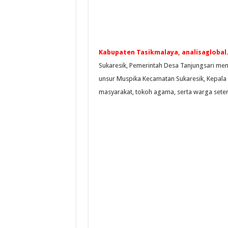
Kabupaten Tasikmalaya, analisagloba
Sukaresik, Pemerintah Desa Tanjungsari men
unsur Muspika Kecamatan Sukaresik, Kepala 
masyarakat, tokoh agama, serta warga sete