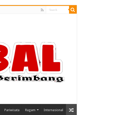
Pariwisata
Ragam
Internasional