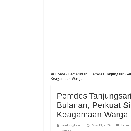
Home
/
Pemerintah
/
Pemdes Tanjungsari Gela
Keagamaan Warga
Pemdes Tanjungsari
Bulanan, Perkuat Si
Keagamaan Warga
analisaglobal
May 13, 2026
Pemer