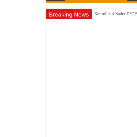
Breaking News
Konsolidasi Kader, DPC 