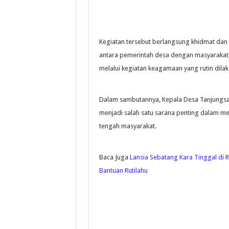
Kegiatan tersebut berlangsung khidmat dan
antara pemerintah desa dengan masyarakat
melalui kegiatan keagamaan yang rutin dilak
Dalam sambutannya, Kepala Desa Tanjungsar
menjadi salah satu sarana penting dalam me
tengah masyarakat.
Baca Juga
Lansia Sebatang Kara Tinggal di 
Bantuan Rutilahu