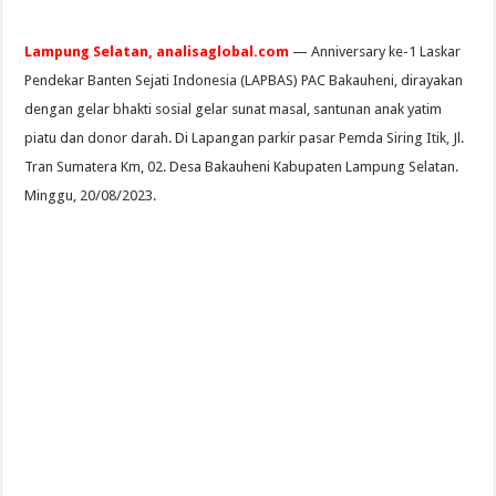
Lampung Selatan, analisaglobal.com
— Anniversary ke-1 Laskar
Pendekar Banten Sejati Indonesia (LAPBAS) PAC Bakauheni, dirayakan
dengan gelar bhakti sosial gelar sunat masal, santunan anak yatim
piatu dan donor darah. Di Lapangan parkir pasar Pemda Siring Itik, Jl.
Tran Sumatera Km, 02. Desa Bakauheni Kabupaten Lampung Selatan.
Minggu, 20/08/2023.