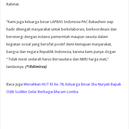
Rahmat.
“Kami juga keluarga besar LAPBAS Indonesia PAC Bakauheni siap
hadir ditengah masyarakat untuk berkolaborasi, berkoordinasi dan
bersinergi dengan instansi pemerintah maupun swasta dalam
kegiatan sosial yang bersifat positif demi kemajuan masyarakat,
bangsa dan negara Republik Indonesia, karena kami punya slogan
“Tidak mesti sedarah harus Bersaudara dan NKRI harga mati,”
tandasnya.
(*/Edimirza)
Baca Juga
Meriahkan HUT RI Ke-78, Keluarga Besar Ibu Nuryati Bapak
Odik Sodikin Gelar Berbagai Macam Lomba