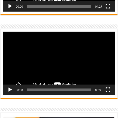
00:00
04:27
Video
Player
00:00
06:30