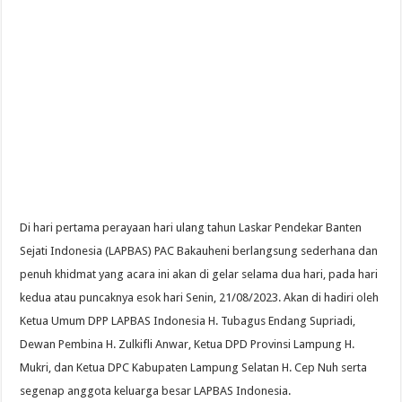
Di hari pertama perayaan hari ulang tahun Laskar Pendekar Banten
Sejati Indonesia (LAPBAS) PAC Bakauheni berlangsung sederhana dan
penuh khidmat yang acara ini akan di gelar selama dua hari, pada hari
kedua atau puncaknya esok hari Senin, 21/08/2023. Akan di hadiri oleh
Ketua Umum DPP LAPBAS Indonesia H. Tubagus Endang Supriadi,
Dewan Pembina H. Zulkifli Anwar, Ketua DPD Provinsi Lampung H.
Mukri, dan Ketua DPC Kabupaten Lampung Selatan H. Cep Nuh serta
segenap anggota keluarga besar LAPBAS Indonesia.