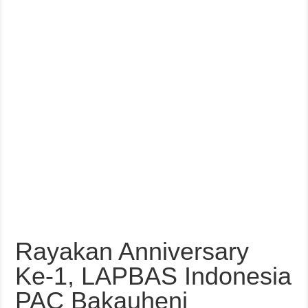
k
Rayakan Anniversary
Ke-1, LAPBAS Indonesia
PAC Bakauheni