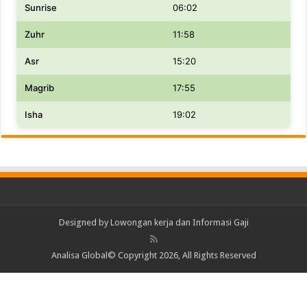
Sunrise
06:02
Zuhr
11:58
Asr
15:20
Magrib
17:55
Isha
19:02
Designed by
Lowongan kerja dan Informasi Gaji
Analisa Global© Copyright 2026, All Rights Reserved