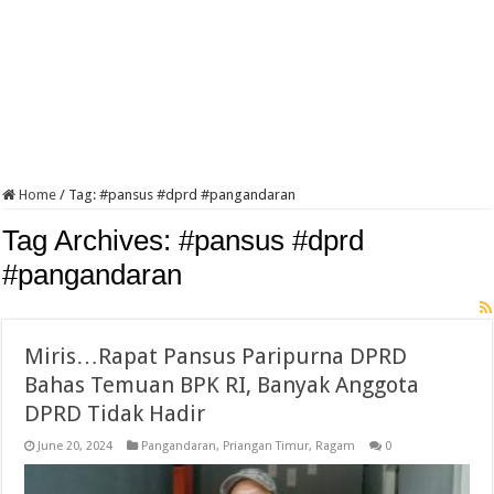
Home
/
Tag:
#pansus #dprd #pangandaran
Tag Archives:
#pansus #dprd
#pangandaran
Miris…Rapat Pansus Paripurna DPRD
Bahas Temuan BPK RI, Banyak Anggota
DPRD Tidak Hadir
June 20, 2024
Pangandaran
,
Priangan Timur
,
Ragam
0