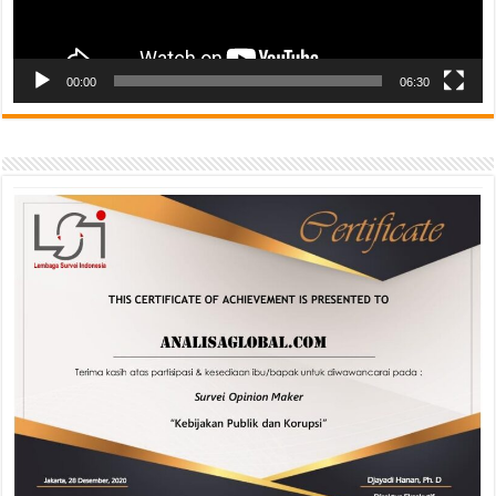
00:00
06:30