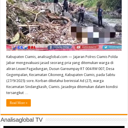
Kabupaten Ciamis, analisaglobal.com — Jajaran Polres Ciamis Polda
Jabar mengevakuasi jasad seorang pria yang ditemukan warga di
aliran Leuwi Pagadungan, Dusun Gareumpay RT 004 RW 007, Desa
Gegempalan, Kecamatan Cikoneng, Kabupaten Ciamis, pada Sabtu
(27/9/2025) sore. Korban diketahui berinisial Ad (27), warga
Kecamatan Sindangkasih, Ciamis. Jasadnya ditemukan dalam kondisi
tersangkut …
Read More »
Analisaglobal TV
Video