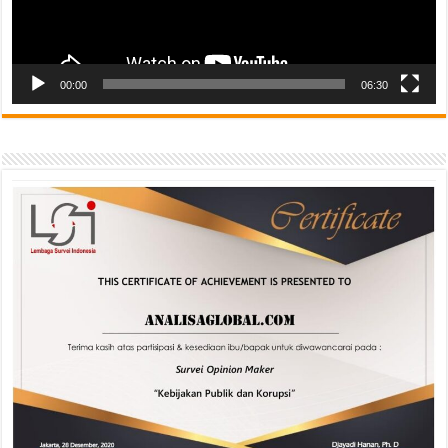
00:00
06:30