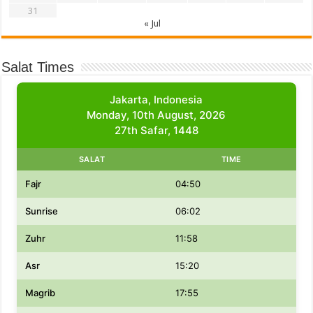
31
« Jul
Salat Times
Jakarta, Indonesia
Monday, 10th August, 2026
27th Safar, 1448
SALAT
TIME
Fajr
04:50
Sunrise
06:02
Zuhr
11:58
Asr
15:20
Magrib
17:55