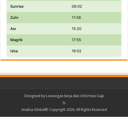
Sunrise
06:02
Zuhr
11:58
Asr
15:20
Magrib
17:55
Isha
19:02
Designed by
Lowongan kerja dan Informasi Gaji
Analisa Global© Copyright 2026, All Rights Reserved