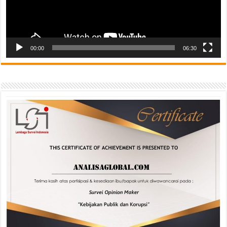
00:00
06:30