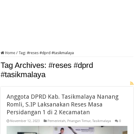
Home
/
Tag:
#reses #dprd #tasikmalaya
Tag Archives:
#reses #dprd
#tasikmalaya
Anggota DPRD Kab. Tasikmalaya Nanang
Romli, S.IP Laksanakan Reses Masa
Persidangan 1 di 2 Kecamatan
November 12, 2023
Pemerintah
,
Priangan Timur
,
Tasikmalaya
0