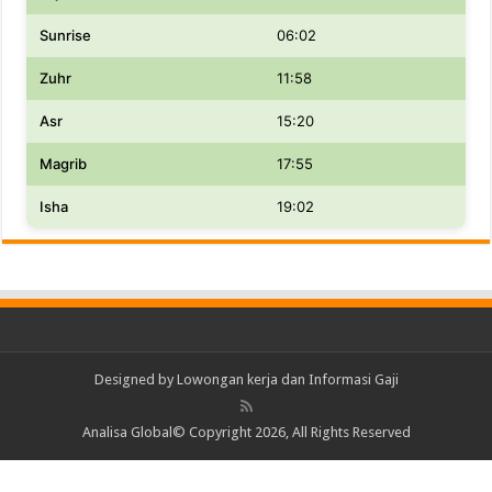
Sunrise
06:02
Zuhr
11:58
Asr
15:20
Magrib
17:55
Isha
19:02
Designed by
Lowongan kerja dan Informasi Gaji
Analisa Global© Copyright 2026, All Rights Reserved