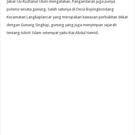
Jabar Uu Ruzhanul Ulum mengatakan, Pangandaran juga punya
potensi wisata gunung. Salah satunya di Desa Bojongkondang
Kecamatan Langkaplancar yang merupakan kawasan perbukitan dekat
dengan Gunung Singkup, gunung yang juga menyimpan sejarah
tentang tokoh Islam setempat yaitu Kiai Abdul Hamid.