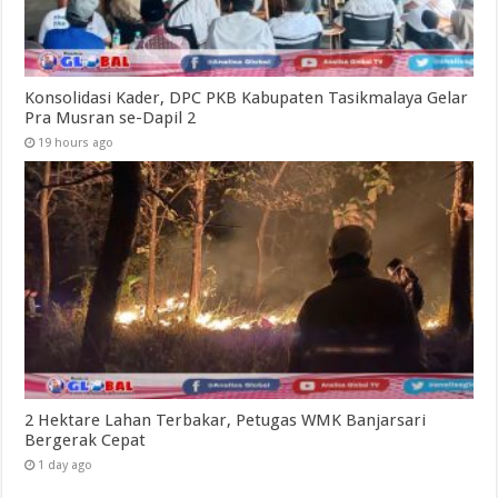
Konsolidasi Kader, DPC PKB Kabupaten Tasikmalaya Gelar
Pra Musran se-Dapil 2
19 hours ago
2 Hektare Lahan Terbakar, Petugas WMK Banjarsari
Bergerak Cepat
1 day ago