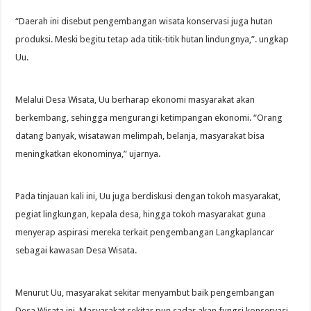
“Daerah ini disebut pengembangan wisata konservasi juga hutan
produksi. Meski begitu tetap ada titik-titik hutan lindungnya,”. ungkap
Uu.
Melalui Desa Wisata, Uu berharap ekonomi masyarakat akan
berkembang, sehingga mengurangi ketimpangan ekonomi. “Orang
datang banyak, wisatawan melimpah, belanja, masyarakat bisa
meningkatkan ekonominya,” ujarnya.
Pada tinjauan kali ini, Uu juga berdiskusi dengan tokoh masyarakat,
pegiat lingkungan, kepala desa, hingga tokoh masyarakat guna
menyerap aspirasi mereka terkait pengembangan Langkaplancar
sebagai kawasan Desa Wisata.
Menurut Uu, masyarakat sekitar menyambut baik pengembangan
Desa Wisata ini. Masyarakat sekitar pun sadar akan fungsi konservasi