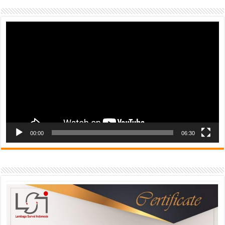
Video
Player
00:00
06:30