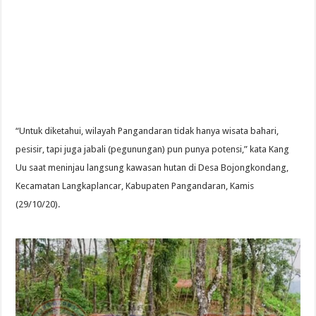
“Untuk diketahui, wilayah Pangandaran tidak hanya wisata bahari,
pesisir, tapi juga jabali (pegunungan) pun punya potensi,” kata Kang
Uu saat meninjau langsung kawasan hutan di Desa Bojongkondang,
Kecamatan Langkaplancar, Kabupaten Pangandaran, Kamis
(29/10/20).