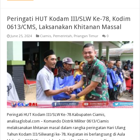
Peringati HUT Kodam III/SLW Ke-78, Kodim
0613/CMS, Laksanakan Khitanan Massal
June 25, 2024
Ciamis
,
Pemerintah
,
Priangan Timur
0
Peringati HUT Kodam III/SLW Ke-78 Kabupaten Ciamis,
analisaglobal.com – Komando Distrik Militer 0613/Ciamis
melaksanakan khitanan masal dalam rangka peringatan Hari Ulang
Tahun Kodam III/Siliwangi ke-78. Kegiatan ini berlangsung di Aula