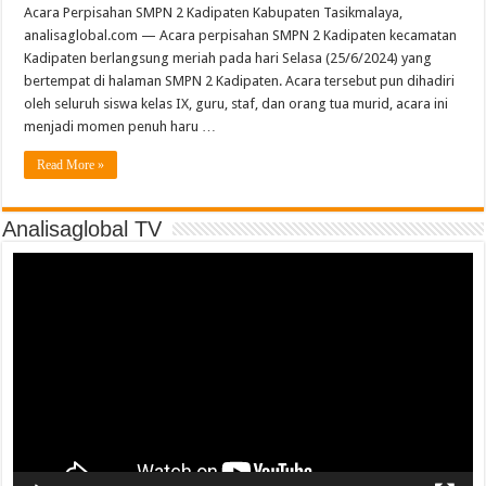
Acara Perpisahan SMPN 2 Kadipaten Kabupaten Tasikmalaya,
analisaglobal.com — Acara perpisahan SMPN 2 Kadipaten kecamatan
Kadipaten berlangsung meriah pada hari Selasa (25/6/2024) yang
bertempat di halaman SMPN 2 Kadipaten. Acara tersebut pun dihadiri
oleh seluruh siswa kelas IX, guru, staf, dan orang tua murid, acara ini
menjadi momen penuh haru …
Read More »
Analisaglobal TV
Video
Player