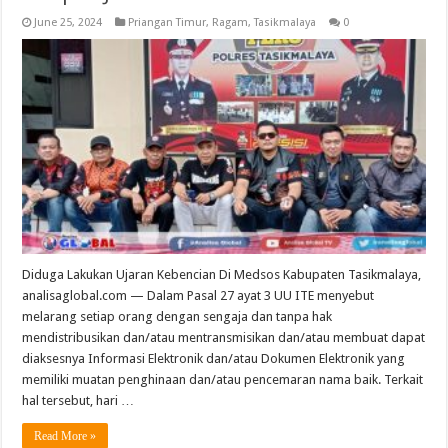
June 25, 2024
Priangan Timur
,
Ragam
,
Tasikmalaya
0
Diduga Lakukan Ujaran Kebencian Di Medsos Kabupaten Tasikmalaya,
analisaglobal.com — Dalam Pasal 27 ayat 3 UU ITE menyebut
melarang setiap orang dengan sengaja dan tanpa hak
mendistribusikan dan/atau mentransmisikan dan/atau membuat dapat
diaksesnya Informasi Elektronik dan/atau Dokumen Elektronik yang
memiliki muatan penghinaan dan/atau pencemaran nama baik. Terkait
hal tersebut, hari …
Read More »