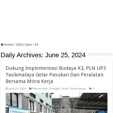
Home
/
2024
/
June
/
25
Daily Archives:
June 25, 2024
Dukung Implementasi Budaya K3, PLN UP3
Tasikmalaya Gelar Pasukan Dan Peralatan
Bersama Mitra Kerja
June 25, 2024
Pemerintah
,
Priangan Timur
,
Tasikmalaya
0