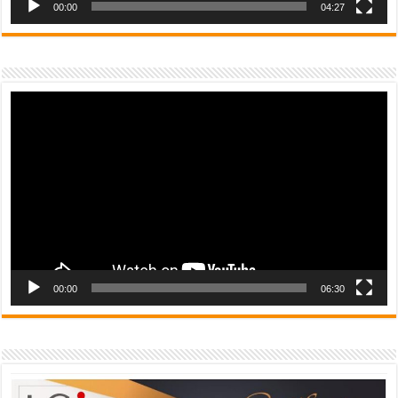
00:00
04:27
Video
Player
00:00
06:30