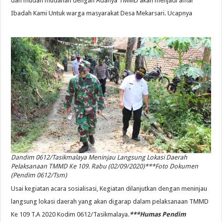
dan mudah mudahan dengan Adanya TMMD akan menjadi amal
Ibadah Kami Untuk warga masyarakat Desa Mekarsari. Ucapnya
Dandim 0612/Tasikmalaya Meninjau Langsung Lokasi Daerah
Pelaksanaan TMMD Ke 109. Rabu (02/09/2020)***Foto Dokumen
(Pendim 0612/Tsm)
Usai kegiatan acara sosialisasi, Kegiatan dilanjutkan dengan meninjau
langsung lokasi daerah yang akan digarap dalam pelaksanaan TMMD
Ke 109 T.A 2020 Kodim 0612/Tasikmalaya.
***Humas Pendim