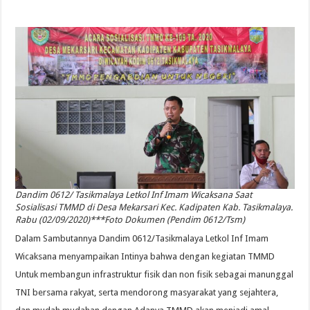
Dandim 0612/ Tasikmalaya Letkol Inf Imam Wicaksana Saat
Sosialisasi TMMD di Desa Mekarsari Kec. Kadipaten Kab. Tasikmalaya.
Rabu (02/09/2020)***Foto Dokumen (Pendim 0612/Tsm)
Dalam Sambutannya Dandim 0612/Tasikmalaya Letkol Inf Imam
Wicaksana menyampaikan Intinya bahwa dengan kegiatan TMMD
Untuk membangun infrastruktur fisik dan non fisik sebagai manunggal
TNI bersama rakyat, serta mendorong masyarakat yang sejahtera,