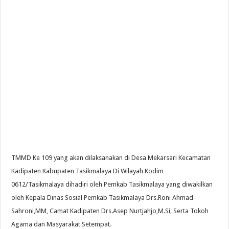
TMMD Ke 109 yang akan dilaksanakan di Desa Mekarsari Kecamatan
Kadipaten Kabupaten Tasikmalaya Di Wilayah Kodim
0612/Tasikmalaya dihadiri oleh Pemkab Tasikmalaya yang diwakilkan
oleh Kepala Dinas Sosial Pemkab Tasikmalaya Drs.Roni Ahmad
Sahroni,MM, Camat Kadipaten Drs.Asep Nurtjahjo,M.Si, Serta Tokoh
Agama dan Masyarakat Setempat.