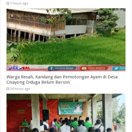
7 hours ago
Warga Resah, Kandang dan Pemotongan Ayam di Desa
Cisayong Diduga Belum Berizin
24 hours ago