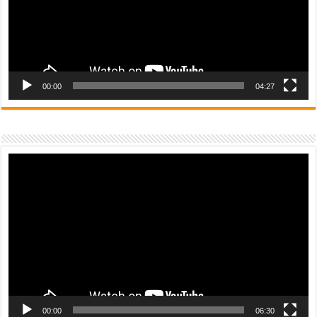
00:00
04:27
Video
Player
00:00
06:30