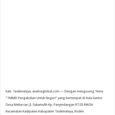
Kab. Tasikmalaya, analisaglobal.com — Dengan mengusung Tema
“TMMD Pengabdian Untuk Negeri” yang bertempat di Aula Kantor
Desa Mekarsari Jl. Sukamulih Kp. Panyindangan RT.03 RW.04
Kecamatan Kadipaten Kabupaten Tasikmalaya, Kodim