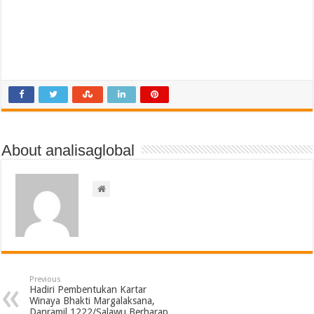
About analisaglobal
Previous
Hadiri Pembentukan Kartar
Winaya Bhakti Margalaksana,
Danramil 1222/Salawu Berharap