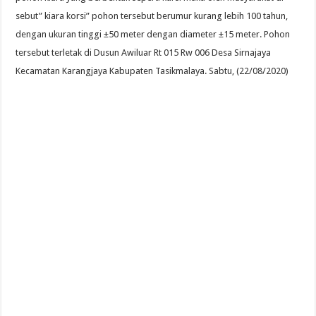
sebut” kiara korsi” pohon tersebut berumur kurang lebih 100 tahun,
dengan ukuran tinggi ±50 meter dengan diameter ±15 meter. Pohon
tersebut terletak di Dusun Awiluar Rt 015 Rw 006 Desa Sirnajaya
Kecamatan Karangjaya Kabupaten Tasikmalaya. Sabtu, (22/08/2020)