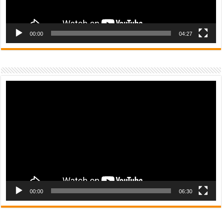
00:00
04:27
Video
Player
00:00
06:30