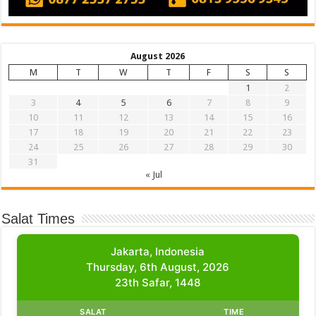
August 2026
M
T
W
T
F
S
S
1
2
3
4
5
6
7
8
9
10
11
12
13
14
15
16
17
18
19
20
21
22
23
24
25
26
27
28
29
30
31
« Jul
Salat Times
Jakarta, Indonesia
Thursday, 6th August, 2026
23th Safar, 1448
SALAT
TIME