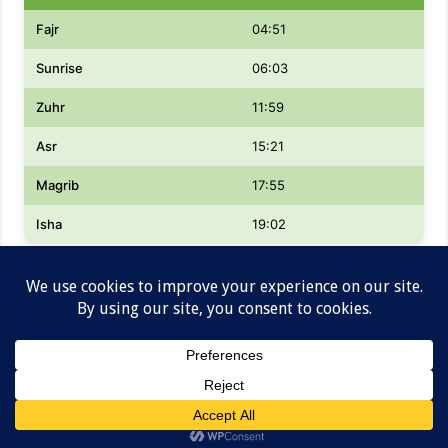
Fajr
04:51
Sunrise
06:03
Zuhr
11:59
Asr
15:21
Magrib
17:55
Isha
19:02
Designed by
Lowongan kerja dan Informasi Gaji
Analisa Global© Copyright 2026, All Rights Reserved