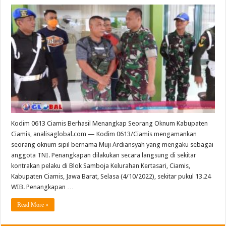
Kodim 0613 Ciamis Berhasil Menangkap Seorang Oknum Kabupaten
Ciamis, analisaglobal.com — Kodim 0613/Ciamis mengamankan
seorang oknum sipil bernama Muji Ardiansyah yang mengaku sebagai
anggota TNI. Penangkapan dilakukan secara langsung di sekitar
kontrakan pelaku di Blok Samboja Kelurahan Kertasari, Ciamis,
Kabupaten Ciamis, Jawa Barat, Selasa (4/10/2022), sekitar pukul 13.24
WIB. Penangkapan …
Read More »