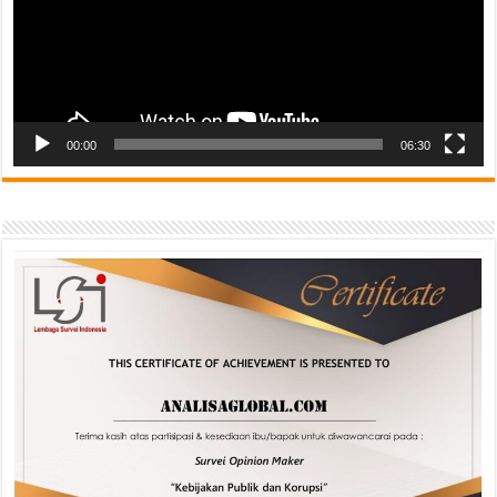
00:00
06:30