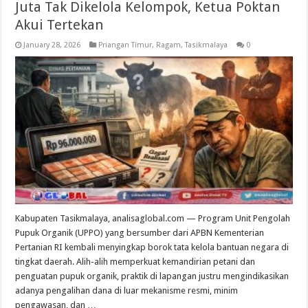
Juta Tak Dikelola Kelompok, Ketua Poktan
Akui Tertekan
January 28, 2026
Priangan Timur
,
Ragam
,
Tasikmalaya
0
Kabupaten Tasikmalaya, analisaglobal.com — Program Unit Pengolah
Pupuk Organik (UPPO) yang bersumber dari APBN Kementerian
Pertanian RI kembali menyingkap borok tata kelola bantuan negara di
tingkat daerah. Alih-alih memperkuat kemandirian petani dan
penguatan pupuk organik, praktik di lapangan justru mengindikasikan
adanya pengalihan dana di luar mekanisme resmi, minim
pengawasan, dan …