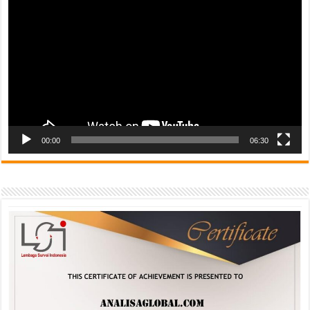
Player
00:00
06:30