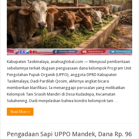
Kabupaten Tasikmalaya, analisaglobal.com — Menyusul pemberitaan
sebelumnya terkait dugaan penguasaan dana kelompok Program Unit
Pengolahan Pupuk Organik (UPPO), anggota DPRD Kabupaten
Tasikmalaya, Dadi Pardilah Qosim, akhirnya angkat bicara
memberikan klarifikasi. Ia menanggapi persoalan yang melibatkan
Kelompok Tani Sriasih Mandiri di Desa Kudadepa, Kecamatan
Sukahening. Dadi menjelaskan bahwa kondisi kelompok tani …
Read More »
Pengadaan Sapi UPPO Mandek, Dana Rp. 96