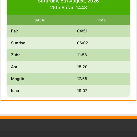
Saturday, 8th August, 2026
25th Safar, 1448
SALAT
TIME
Fajr
04:51
Sunrise
06:02
Zuhr
11:58
Asr
15:20
Magrib
17:55
Isha
19:02