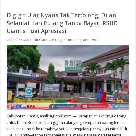
Digigit Ular Nyaris Tak Tertolong, Dilan
Selamat dan Pulang Tanpa Bayar, RSUD
Ciamis Tuai Apresiasi
April 28, 2026
Ciamis
,
Priangan Timur
,
Ragam
0
Kabupaten Ciamis, analisaglobal.com — Harapan itu akhirnya datang
untuk Dilan. Bocah korban gigitan ular yang sempat terbaring lemah
kini bisa kembali ke rumahnya setelah menjalani perawatan intensif di
RSUD Ciamis—tanpa terbebani biaya, meski berasal dari keluarga