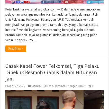
Kota Tasikmalaya, analisaglobal.com — Dalam upaya meningkatkan
pelayanan sekaligus memberikan kemudahan bagi pelanggan, PLN
Unit Pelaksana Pelayanan Pelanggan (UP3) Tasikmalaya kembali
menghadirkan program promo tambah daya yang dikemas secara
interaktif melalui kegiatan live streaming bertajuk Ngobrol Santai
Promo Tambah Daya. Kegiatan ini disiarkan secara langsung pada
Senin, 27 April 2026 …
Read More »
Gasak Kabel Tower Telkomsel, Tiga Pelaku
Dibekuk Resmob Ciamis dalam Hitungan
Jam
April 27, 2026
Ciamis
,
Hukum & Kriminal
,
Priangan Timur
0