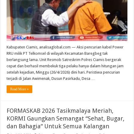
Kabupaten Ciamis, analisaglobal.com — Aksi pencurian kabel Power
RRU milik PT Telkomsel di wilayah Kecamatan Baregbeg tak
berlangsung lama. Unit Resmob Satreskrim Polres Ciamis bergerak
cepat dan berhasil membekuk tiga pelaku hanya dalam hitungan jam
setelah kejadian, Minggu (26/4/2026) dini hari. Peristiwa pencurian
terjadi di Jalan Awimenak, Dusun Pasirkadu, Desa …
Read More »
FORMASKAB 2026 Tasikmalaya Meriah,
KORMI Gaungkan Semangat “Sehat, Bugar,
dan Bahagia” Untuk Semua Kalangan