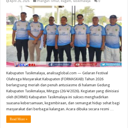
April 26, 2026
Priangan Timur
,
Ragam
,
Tasikmalaya
0
Kabupaten Tasikmalaya, analisaglobal.com — Gelaran Festival
Olahraga Masyarakat Kabupaten (FORMASKAB) Tahun 2026
berlangsung meriah dan penuh antusiasme di halaman Gedung
Kabupaten Tasikmalaya, Minggu (26/4/2026). Kegiatan yang diinisiasi
oleh (KORMI) Kabupaten Tasikmalaya ini sukses menghadirkan
suasana kebersamaan, kegembiraan, dan semangat hidup sehat bagi
masyarakat dari berbagai kalangan. Acara dibuka secara resmi …
Read More »