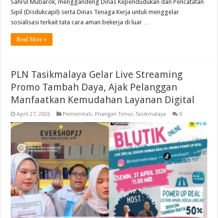
Sahrul Mubarok, menggandeng Dinas Kependudukan dan Pencatatan
Sipil (Disdukcapil) serta Dinas Tenaga Kerja untuk menggelar
sosialisasi terkait tata cara aman bekerja di luar …
Read More »
PLN Tasikmalaya Gelar Live Streaming
Promo Tambah Daya, Ajak Pelanggan
Manfaatkan Kemudahan Layanan Digital
April 27, 2026
Pemerintah
,
Priangan Timur
,
Tasikmalaya
0