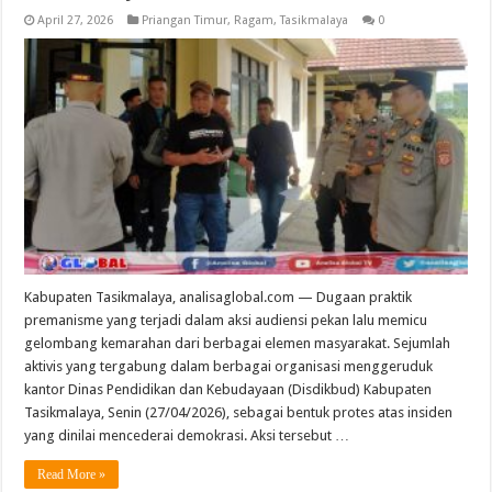
April 27, 2026
Priangan Timur
,
Ragam
,
Tasikmalaya
0
Kabupaten Tasikmalaya, analisaglobal.com — Dugaan praktik
premanisme yang terjadi dalam aksi audiensi pekan lalu memicu
gelombang kemarahan dari berbagai elemen masyarakat. Sejumlah
aktivis yang tergabung dalam berbagai organisasi menggeruduk
kantor Dinas Pendidikan dan Kebudayaan (Disdikbud) Kabupaten
Tasikmalaya, Senin (27/04/2026), sebagai bentuk protes atas insiden
yang dinilai mencederai demokrasi. Aksi tersebut …
Read More »