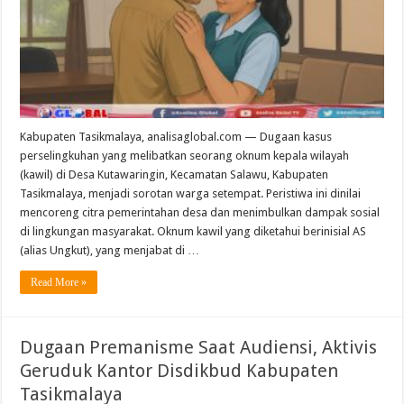
Kabupaten Tasikmalaya, analisaglobal.com — Dugaan kasus
perselingkuhan yang melibatkan seorang oknum kepala wilayah
(kawil) di Desa Kutawaringin, Kecamatan Salawu, Kabupaten
Tasikmalaya, menjadi sorotan warga setempat. Peristiwa ini dinilai
mencoreng citra pemerintahan desa dan menimbulkan dampak sosial
di lingkungan masyarakat. Oknum kawil yang diketahui berinisial AS
(alias Ungkut), yang menjabat di …
Read More »
Dugaan Premanisme Saat Audiensi, Aktivis
Geruduk Kantor Disdikbud Kabupaten
Tasikmalaya