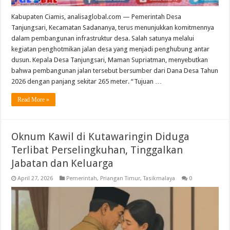
Kabupaten Ciamis, analisaglobal.com — Pemerintah Desa
Tanjungsari, Kecamatan Sadananya, terus menunjukkan komitmennya
dalam pembangunan infrastruktur desa. Salah satunya melalui
kegiatan penghotmikan jalan desa yang menjadi penghubung antar
dusun. Kepala Desa Tanjungsari, Maman Supriatman, menyebutkan
bahwa pembangunan jalan tersebut bersumber dari Dana Desa Tahun
2026 dengan panjang sekitar 265 meter. “Tujuan …
Read More »
Oknum Kawil di Kutawaringin Diduga
Terlibat Perselingkuhan, Tinggalkan
Jabatan dan Keluarga
April 27, 2026
Pemerintah
,
Priangan Timur
,
Tasikmalaya
0