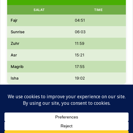
SALAT
TIME
Fajr
04:51
Sunrise
06:03
Zuhr
11:59
Asr
15:21
Magrib
17:55
Isha
19:02
Designed by
Lowongan kerja dan Informasi Gaji