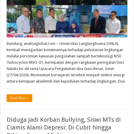
Bandung, analisaglobal.com – Universitas Langlangbuana (UNLA)
kembali menegaskan komitmennya terhadap pelestarian lingkungan
melalui peresmian kawasan pengolahan sampah berteknologi N50
Turbocyclon KRAS-01, bertepatan dengan rangkaian peringatan Dies
Natalis ke-44 serta Upacara Pengukuhan dua Guru Besar, Senin
(27/04/2026). Momentum bersejarah tersebut menjadi simbol sinergi
antara kemajuan akademik dan kepedulian terhadap lingkungan. Dua
…
Read More »
Diduga Jadi Korban Bullying, Siswi MTs di
Ciamis Alami Depresi: Di Cubit hingga