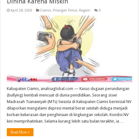
Dihina Karena Miskin
April 28, 2026
Ciamis
,
Priangan Timur
,
Ragam
0
Kabupaten Ciamis, analisaglobal.com — Kasus dugaan perundungan
(bullying) kembali mencuat di dunia pendidikan. Seorang siswi
Madrasah Tsanawiyah (MTs) Swasta di Kabupaten Ciamis berinisial NV
dilaporkan mengalami depresi mental berat setelah diduga menjadi
korban kekerasan dan penghinaan di lingkungan sekolah. Kondisi NV
kini memprihatinkan. Selama kurang lebih satu bulan terakhir, ia …
Read More »