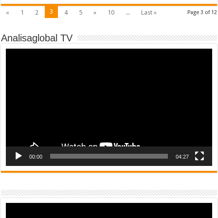
3
«
1
2
4
5
»
10
...
Last »
Page 3 of 12
Analisaglobal TV
Video
Player
00:00
04:27
Video
Player