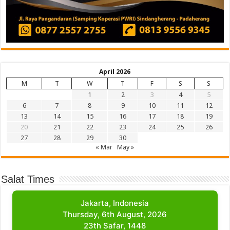
April 2026
M
T
W
T
F
S
S
1
2
3
4
5
6
7
8
9
10
11
12
13
14
15
16
17
18
19
20
21
22
23
24
25
26
27
28
29
30
« Mar
May »
Salat Times
Jakarta, Indonesia
Thursday, 6th August, 2026
23th Safar, 1448