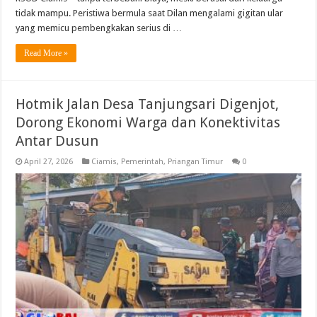
tidak mampu. Peristiwa bermula saat Dilan mengalami gigitan ular
yang memicu pembengkakan serius di …
Read More »
Hotmik Jalan Desa Tanjungsari Digenjot,
Dorong Ekonomi Warga dan Konektivitas
Antar Dusun
April 27, 2026
Ciamis
,
Pemerintah
,
Priangan Timur
0