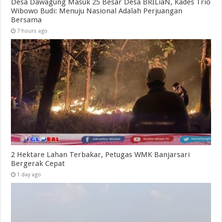
Desa Dawagung Masuk 25 Besar Desa BRILiaN, Kades Trio
Wibowo Budi: Menuju Nasional Adalah Perjuangan
Bersama
7 hours ago
2 Hektare Lahan Terbakar, Petugas WMK Banjarsari
Bergerak Cepat
1 day ago