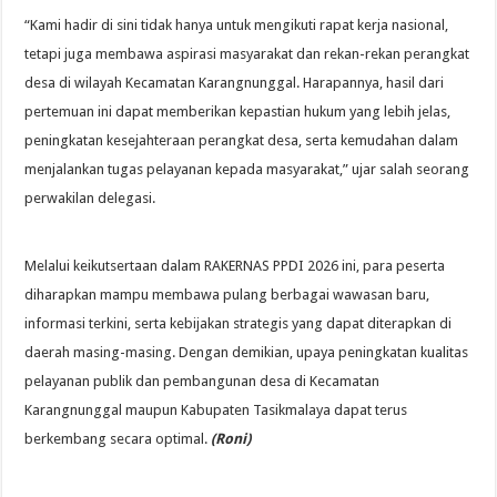
“Kami hadir di sini tidak hanya untuk mengikuti rapat kerja nasional,
tetapi juga membawa aspirasi masyarakat dan rekan-rekan perangkat
desa di wilayah Kecamatan Karangnunggal. Harapannya, hasil dari
pertemuan ini dapat memberikan kepastian hukum yang lebih jelas,
peningkatan kesejahteraan perangkat desa, serta kemudahan dalam
menjalankan tugas pelayanan kepada masyarakat,” ujar salah seorang
perwakilan delegasi.
Melalui keikutsertaan dalam RAKERNAS PPDI 2026 ini, para peserta
diharapkan mampu membawa pulang berbagai wawasan baru,
informasi terkini, serta kebijakan strategis yang dapat diterapkan di
daerah masing-masing. Dengan demikian, upaya peningkatan kualitas
pelayanan publik dan pembangunan desa di Kecamatan
Karangnunggal maupun Kabupaten Tasikmalaya dapat terus
berkembang secara optimal.
(Roni)