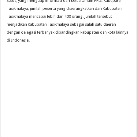
S.Sos, yang mengutip informasi dari Ketua Umum PPDI Kabupaten
Tasikmalaya, jumlah peserta yang diberangkatkan dari Kabupaten
Tasikmalaya mencapai lebih dari 400 orang. Jumlah tersebut
menjadikan Kabupaten Tasikmalaya sebagai salah satu daerah
dengan delegasi terbanyak dibandingkan kabupaten dan kota lainnya
di Indonesia.